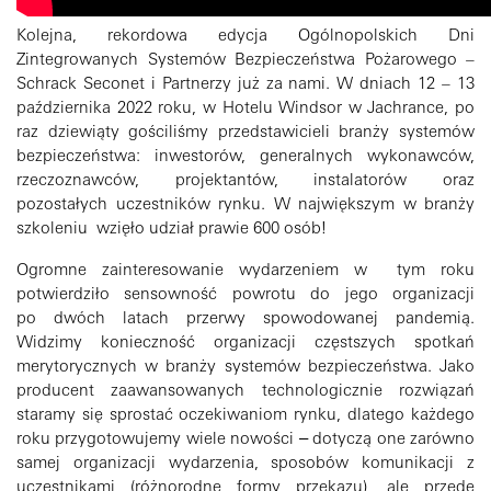
Kolejna, rekordowa edycja Ogólnopolskich Dni
Zintegrowanych Systemów Bezpieczeństwa Pożarowego –
Schrack Seconet i Partnerzy już za nami. W dniach 12 – 13
października 2022 roku, w Hotelu Windsor w Jachrance, po
raz dziewiąty gościliśmy przedstawicieli branży systemów
bezpieczeństwa: inwestorów, generalnych wykonawców,
rzeczoznawców, projektantów, instalatorów oraz
pozostałych uczestników rynku. W największym w branży
szkoleniu wzięło udział prawie 600 osób!
Ogromne zainteresowanie wydarzeniem w tym roku
potwierdziło sensowność powrotu do jego organizacji
po dwóch latach przerwy spowodowanej pandemią.
Widzimy konieczność organizacji częstszych spotkań
merytorycznych w branży systemów bezpieczeństwa. Jako
producent zaawansowanych technologicznie rozwiązań
staramy się sprostać oczekiwaniom rynku, dlatego każdego
roku przygotowujemy wiele nowości ‒ dotyczą one zarówno
samej organizacji wydarzenia, sposobów komunikacji z
uczestnikami (różnorodne formy przekazu), ale przede