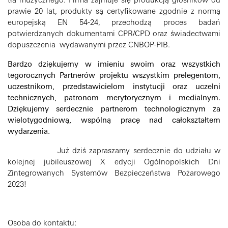
tła muzycznego. Firma zajmuje się produkcją głośników od
prawie 20 lat, produkty są certyfikowane zgodnie z normą
europejską EN 54-24, przechodzą proces badań
potwierdzanych dokumentami CPR/CPD oraz świadectwami
dopuszczenia wydawanymi przez CNBOP-PIB.
Bardzo dziękujemy w imieniu swoim oraz wszystkich
tegorocznych Partnerów projektu wszystkim prelegentom,
uczestnikom, przedstawicielom instytucji oraz uczelni
technicznych, patronom merytorycznym i medialnym.
Dziękujemy serdecznie partnerom technologicznym za
wielotygodniową, wspólną pracę nad całokształtem
wydarzenia.
Już dziś zapraszamy serdecznie do udziału w
kolejnej jubileuszowej X edycji Ogólnopolskich Dni
Zintegrowanych Systemów Bezpieczeństwa Pożarowego
2023!
Osoba do kontaktu: