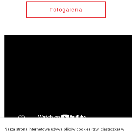
Fotogaleria
Nasza strona internetowa używa plików cookies (tzw. ciasteczka) w