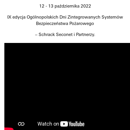
12 - 13 października 2022
IX edycja Ogólnopolskich Dni Zintegrowanych Systemów
Bezpieczeństwa Pożarowego
– Schrack Seconet i Partnerzy.